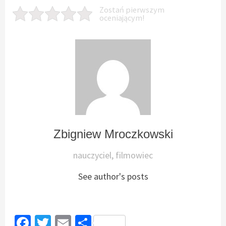
Zostań pierwszym
oceniającym!
Zbigniew Mroczkowski
nauczyciel, filmowiec
See author's posts
Facebook
Twitter
Email
Podziel