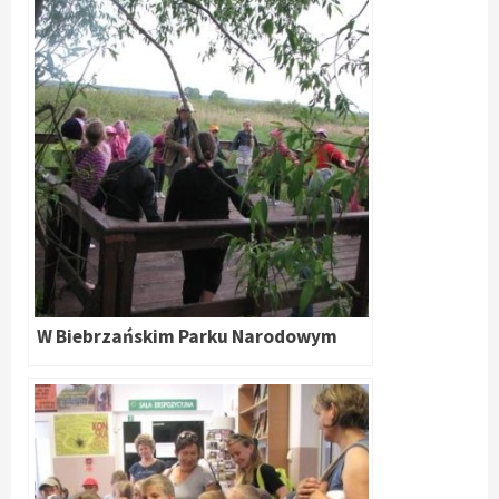
W Biebrzańskim Parku Narodowym