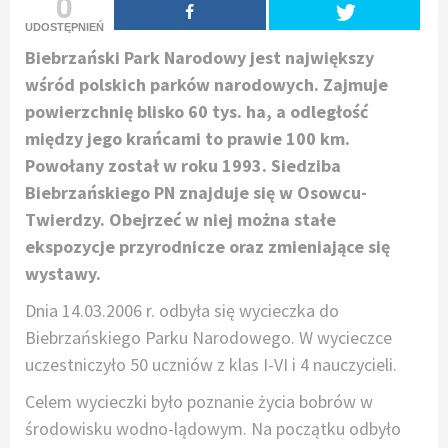
0
UDOSTĘPNIEŃ
Biebrzański Park Narodowy jest największy
wśród polskich parków narodowych. Zajmuje
powierzchnię blisko 60 tys. ha, a odległość
między jego krańcami to prawie 100 km.
Powołany został w roku 1993. Siedziba
Biebrzańskiego PN znajduje się w Osowcu-
Twierdzy. Obejrzeć w niej można stałe
ekspozycje przyrodnicze oraz zmieniające się
wystawy.
Dnia 14.03.2006 r. odbyła się wycieczka do
Biebrzańskiego Parku Narodowego. W wycieczce
uczestniczyło 50 uczniów z klas I-VI i 4 nauczycieli.
Celem wycieczki było poznanie życia bobrów w
środowisku wodno-lądowym. Na początku odbyło