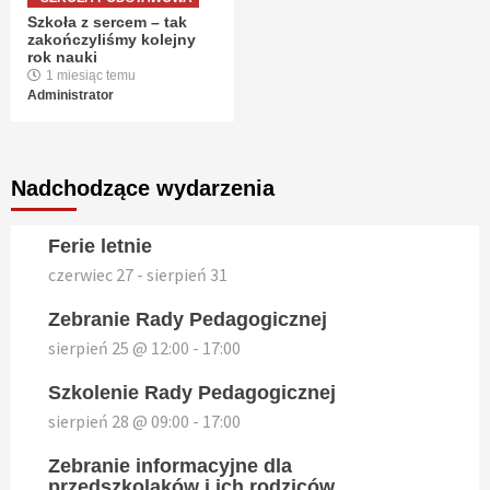
Szkoła z sercem – tak
zakończyliśmy kolejny
rok nauki
1 miesiąc temu
Administrator
Nadchodzące wydarzenia
Ferie letnie
czerwiec 27
-
sierpień 31
Zebranie Rady Pedagogicznej
sierpień 25 @ 12:00
-
17:00
Szkolenie Rady Pedagogicznej
sierpień 28 @ 09:00
-
17:00
Zebranie informacyjne dla
przedszkolaków i ich rodziców