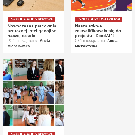
SZKOŁA PODSTAWOWA
SZKOŁA PODSTAWOWA
Nowoczesna pracownia
Nasza szkoła
sztucznej inteligencji w
zakwalifikowała się do
naszej szkole!
projektu “ZbadAI”!
1 miesiąc temu
Aneta
1 miesiąc temu
Aneta
Michałowska
Michałowska
SZKOŁA PODSTAWOWA