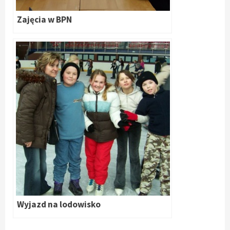
Zajęcia w BPN
Wyjazd na lodowisko