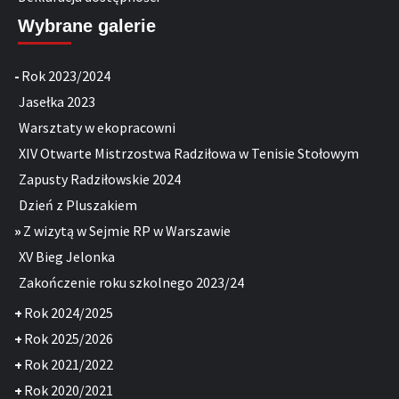
Wybrane galerie
-
Rok 2023/2024
Jasełka 2023
Warsztaty w ekopracowni
XIV Otwarte Mistrzostwa Radziłowa w Tenisie Stołowym
Zapusty Radziłowskie 2024
Dzień z Pluszakiem
»
Z wizytą w Sejmie RP w Warszawie
XV Bieg Jelonka
Zakończenie roku szkolnego 2023/24
+
Rok 2024/2025
+
Rok 2025/2026
+
Rok 2021/2022
+
Rok 2020/2021