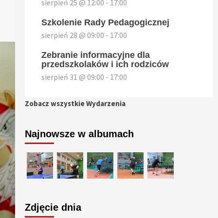
sierpień 25 @ 12:00
-
17:00
Szkolenie Rady Pedagogicznej
sierpień 28 @ 09:00
-
17:00
Zebranie informacyjne dla
przedszkolaków i ich rodziców
sierpień 31 @ 09:00
-
17:00
Zobacz wszystkie Wydarzenia
Najnowsze w albumach
Zdjęcie dnia