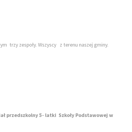
ym trzy zespoły. Wszyscy z terenu naszej gminy.
ział przedszkolny 5- latki Szkoły Podstawowej w