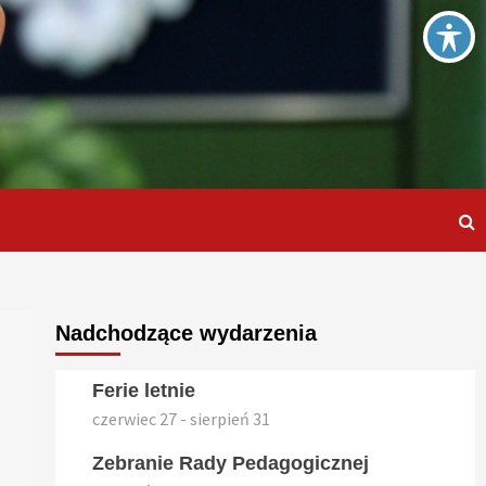
Nadchodzące wydarzenia
Ferie letnie
czerwiec 27
-
sierpień 31
Zebranie Rady Pedagogicznej