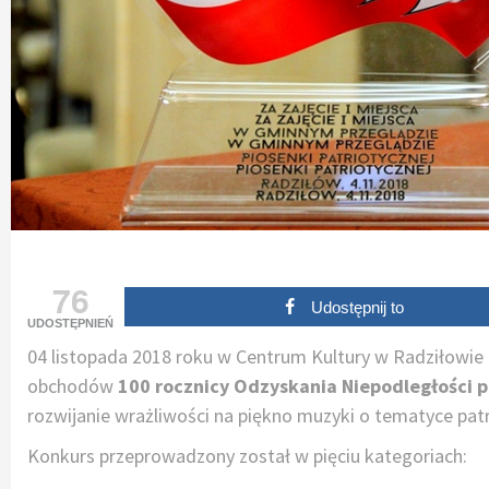
76
Udostępnij to
UDOSTĘPNIEŃ
04 listopada 2018 roku w Centrum Kultury w Radziłowie 
obchodów
100 rocznicy Odzyskania Niepodległości p
rozwijanie wrażliwości na piękno muzyki o tematyce patr
Konkurs przeprowadzony został w pięciu kategoriach: