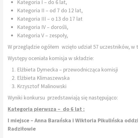
Kategoria I – do 6 lat,
Kategoria II – od 7 do 12 lat,
Kategoria III – o 13 do 17 lat
Kategoria IV – dorośli,
Kategoria V – zespoły,
W przeglądzie ogółem wzięło udział 57 uczestników, w t
Występy oceniała komisja w składzie:
Elżbieta Dymecka – przewodnicząca komisji
Elżbieta Klimaszewska
Krzysztof Malinowski
Wyniki konkursu przedstawiają się następująco:
Kategoria pierwsza – do 6 lat :
I miejsce – Anna Barańska i Wiktoria Pikulińska odd
Radziłowie