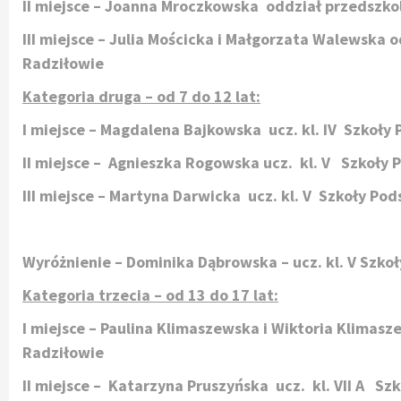
II miejsce – Joanna Mroczkowska oddział przedszko
III miejsce – Julia Mościcka i Małgorzata Walewska 
Radziłowie
Kategoria druga – od 7 do 12 lat:
I miejsce – Magdalena Bajkowska ucz. kl. IV Szkoł
II miejsce – Agnieszka Rogowska ucz. kl. V Szkoły
III miejsce – Martyna Darwicka ucz. kl. V Szkoły P
Wyróżnienie – Dominika Dąbrowska – ucz. kl. V Szk
Kategoria trzecia – od 13 do 17 lat:
I miejsce – Paulina Klimaszewska i Wiktoria Klimasz
Radziłowie
II miejsce – Katarzyna Pruszyńska ucz. kl. VII A S