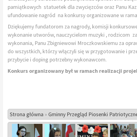
pamiątkowych statuetek dla zwycięzców oraz Panu Ka
ufundowanie nagród na konkursy organizowane w ramach 
Dziękujemy fundatorom za nagrody, komisji konkursowej
wykonanie utworów, nauczycielom muzyki , rodzicom z
wykonania, Panu Zbigniewowi Mroczkowskiemu za opraw
do wszystkich, którzy włączyli się w przygotowanie i pr
przybycie i doping potrzebny wykonawcom.
Konkurs organizowany był w ramach realizacji projek
Strona główna
»
Gminny Przegląd Piosenki Patriotyczn